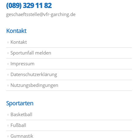
(089) 329 11 82
geschaeftsstelle@vfr-garching.de
Kontakt
Kontakt
Sportunfall melden
Impressum
Datenschutzerklärung
Nutzungsbedingungen
Sportarten
Basketball
Fußball
Gymnastik