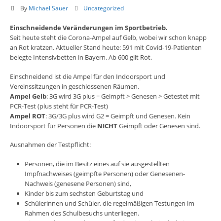
By
Michael Sauer
Uncategorized
Einschneidende Veränderungen im Sportbetrieb.
Seit heute steht die Corona-Ampel auf Gelb, wobei wir schon knapp
an Rot kratzen. Aktueller Stand heute: 591 mit Covid-19-Patienten
belegte Intensivbetten in Bayern. Ab 600 gilt Rot.
Einschneidend ist die Ampel für den Indoorsport und
Vereinssitzungen in geschlossenen Räumen.
Ampel Gelb
: 3G wird 3G plus = Geimpft > Genesen > Getestet mit
PCR-Test (plus steht für PCR-Test)
Ampel ROT
: 3G/3G plus wird G2 = Geimpft und Genesen. Kein
Indoorsport für Personen die
NICHT
Geimpft oder Genesen sind.
Ausnahmen der Testpflicht:
Personen, die im Besitz eines auf sie ausgestellten
Impfnachweises (geimpfte Personen) oder Genesenen-
Nachweis (genesene Personen) sind,
Kinder bis zum sechsten Geburtstag und
Schülerinnen und Schüler, die regelmäßigen Testungen im
Rahmen des Schulbesuchs unterliegen.