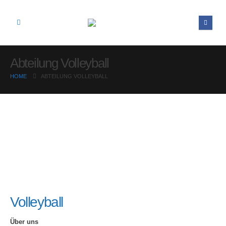
Abteilung Volleyball
HOME
ABTEILUNG VOLLEYBALL
Volleyball
Über uns