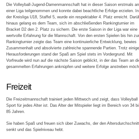
Die Volleyball-Jugend-Damenmannschaft hat in dieser Saison erstmals an
einer Liga teilgenommen und konnte dabei beachtliche Erfolge erzielen. In
der Kreisliga U18, Staffel 5, wurde ein respektabler 4. Platz erreicht. Darü
hinaus gelang es dem Team, sich im abschließenden Rankingturnier im
Bracket D2 den 2. Platz zu sichern. Die erste Saison in der Liga war eine
wertvolle Erfahrung für die Mannschaft. Von den ersten Spielen bis hin z
Rankingturnier zeigte das Team eine kontinuierliche Entwicklung, bewies
Zusammenhalt und absolvierte zahlreiche spannende Partien. Trotz einige
Herausforderungen stand der Spaß am Spiel stets im Vordergrund. Mit
Vorfreude wird nun auf die nächste Saison geblickt, in der das Team an di
gesammelten Erfahrungen anknüpfen und weitere Erfolge anstreben möch
Freizeit
Die Freizeitmannschaft trainiert jeden Mittwoch und zeigt, dass Volleyball 
Sport für jedes Alter ist. Das Alter der Mitspieler liegt im Bereich von 34 b
85 Jahren.
Sie haben Spaß und freuen sich über Zuwachs, der den Altersdurchschnit
senkt und das Spielniveau hebt.