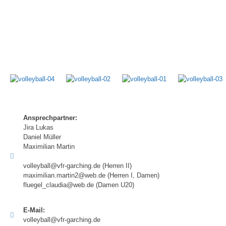
Foto Galerie
Ansprechpartner:
Jira Lukas
Daniel Müller
Maximilian Martin
volleyball@vfr-garching.de
(Herren II)
maximilian.martin2@web.de
(Herren I, Damen)
fluegel_claudia@web.de
(Damen U20)
E-Mail:
volleyball@vfr-garching.de