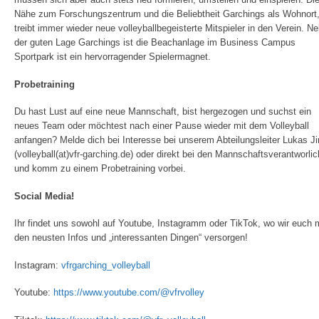
Nähe zum Forschungszentrum und die Beliebtheit Garchings als Wohnort
treibt immer wieder neue volleyballbegeisterte Mitspieler in den Verein. N
der guten Lage Garchings ist die Beachanlage im Business Campus
Sportpark ist ein hervorragender Spielermagnet.
Probetraining
Du hast Lust auf eine neue Mannschaft, bist hergezogen und suchst ein
neues Team oder möchtest nach einer Pause wieder mit dem Volleyball
anfangen? Melde dich bei Interesse bei unserem Abteilungsleiter Lukas Ji
(volleyball(at)vfr-garching.de) oder direkt bei den Mannschaftsverantworli
und komm zu einem Probetraining vorbei.
Social Media!
Ihr findet uns sowohl auf Youtube, Instagramm oder TikTok, wo wir euch 
den neusten Infos und „interessanten Dingen“ versorgen!
Instagram:
vfrgarching_volleyball
Youtube:
https://www.youtube.com/@vfrvolley