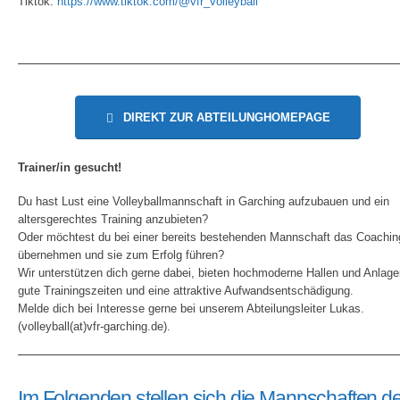
Tiktok:
https://www.tiktok.com/@vfr_volleyball
DIREKT ZUR ABTEILUNGHOMEPAGE
Trainer/in gesucht!
Du hast Lust eine Volleyballmannschaft in Garching aufzubauen und ein
altersgerechtes Training anzubieten?
Oder möchtest du bei einer bereits bestehenden Mannschaft das Coachin
übernehmen und sie zum Erfolg führen?
Wir unterstützen dich gerne dabei, bieten hochmoderne Hallen und Anlage
gute Trainingszeiten und eine attraktive Aufwandsentschädigung.
Melde dich bei Interesse gerne bei unserem Abteilungsleiter Lukas.
(volleyball(at)vfr-garching.de).
Im Folgenden stellen sich die Mannschaften d