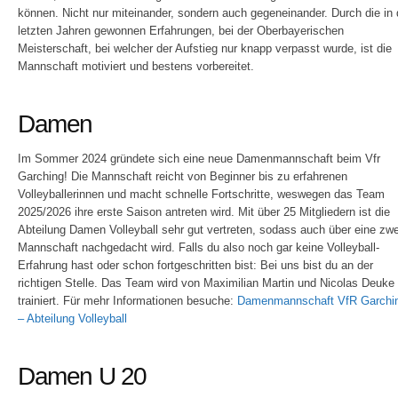
können. Nicht nur miteinander, sondern auch gegeneinander. Durch die in
letzten Jahren gewonnen Erfahrungen, bei der Oberbayerischen
Meisterschaft, bei welcher der Aufstieg nur knapp verpasst wurde, ist die
Mannschaft motiviert und bestens vorbereitet.
Damen
Im Sommer 2024 gründete sich eine neue Damenmannschaft beim Vfr
Garching! Die Mannschaft reicht von Beginner bis zu erfahrenen
Volleyballerinnen und macht schnelle Fortschritte, weswegen das Team
2025/2026 ihre erste Saison antreten wird. Mit über 25 Mitgliedern ist die
Abteilung Damen Volleyball sehr gut vertreten, sodass auch über eine zwe
Mannschaft nachgedacht wird. Falls du also noch gar keine Volleyball-
Erfahrung hast oder schon fortgeschritten bist: Bei uns bist du an der
richtigen Stelle. Das Team wird von Maximilian Martin und Nicolas Deuke
trainiert. Für mehr Informationen besuche:
Damenmannschaft VfR Garchi
– Abteilung Volleyball
Damen U 20