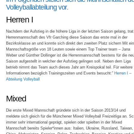
Volleyballabteilung vor.
Herren I
Nachdem der Aufstieg in die höhere Liga in der letzten Saison gelang, trat
Herrenmannschaft des Vfr Garching diese Saison das erste mal in der
Bezirksklasse an und konnte sich direkt den zweiten Platz sichern Mit ein
Mannschaftsgröße von 18 Leuten sowie einem Top Trainer team – Jana
Weber und Günther Dollinger ist die Herrenmannschaft bestens für die ne
Saison aufgestellt in welcher der Aufstieg gelingen soll. Neben dem Liga
betrieb nimmt das Team auch dieses Jahr am Kreispokal teil. Für weitere
Informationen bezüglich Trainingszeiten und Events besucht:”
Herren I –
Abteilung Volleyball
Mixed
Die erste Mixed Mannschaft gründete sich in der Saison 2013/14 und
meldete sich gleich für die Münchener Mixed Volleyball Freizeitliga an. S
immer sehr international geprägt, spielen oder spielten in der Mixed
Mannschaft bereits Spieler*innen aus: Italien, Ukraine, Russland, Taiwan,