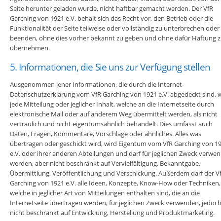
Seite herunter geladen wurde, nicht haftbar gemacht werden. Der VfR
Garching von 1921 e.V. behält sich das Recht vor, den Betrieb oder die
Funktionalität der Seite teilweise oder vollständig zu unterbrechen oder
beenden, ohne dies vorher bekannt zu geben und ohne dafür Haftung 
übernehmen.
5. Informationen, die Sie uns zur Verfügung stellen
Ausgenommen jener Informationen, die durch die Internet-
Datenschutzerklärung vom VfR Garching von 1921 e.V. abgedeckt sind, 
jede Mitteilung oder jeglicher Inhalt, welche an die Internetseite durch
elektronische Mail oder auf anderem Weg übermittelt werden, als nicht
vertraulich und nicht eigentumsähnlich behandelt. Dies umfasst auch
Daten, Fragen, Kommentare, Vorschläge oder ähnliches. Alles was
übertragen oder geschickt wird, wird Eigentum vom VfR Garching von 1
e.V. oder ihrer anderen Abteilungen und darf für jeglichen Zweck verwe
werden, aber nicht beschränkt auf Vervielfältigung, Bekanntgabe,
Übermittlung, Veröffentlichung und Verschickung. Außerdem darf der V
Garching von 1921 e.V. alle Ideen, Konzepte, Know-How oder Techniken,
welche in jeglicher Art von Mitteilungen enthalten sind, die an die
Internetseite übertragen werden, für jeglichen Zweck verwenden, jedoc
nicht beschränkt auf Entwicklung, Herstellung und Produktmarketing.