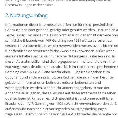
Rechtswirkungen mehr besitzt
2. Nutzungsumfang
Informationen dieser Internetseite dürfen nur für nicht- persönlichen
Gebrauch herunter geladen, gezeigt oder genutzt werden. Dazu zählen a
Texte, Bilder, Ton und Filme. Es ist nicht erlaubt, den Inhalt der Seite oh
schriftliche Erlaubnis vom VfR Garching von 1921 e.V. zu verteilen, zu
verändern, zu übermitteln, wiederzuverwenden, weiterzuverschicken o
für öffentliche oder wirtschaftliche Zwecke zu verwenden, außer wenn
einzelne Inhalte ausdrücklich für solche Nutzungen zugelassen sind. In
diesen Ausnahmefällen sind die freigegebenen Inhalte und die Art ihrer
Nutzung jeweils deutlich und ausdrücklich im Text der entsprechenden 
Garching von 1921 e.V. -Seite beschrieben. Jegliche Angaben zum
Copyright und anderen geschützten Rechten, die sich in den herunter
geladenen Informationen befinden, müssen beibehalten und
wiedergegeben werden. Wenn nicht anders angegeben, ist von der
Annahme auszugehen, dass alles, was auf dieser Internetseite zu sehen
oder zu lesen ist, urheberrechtlich geschützt ist und ohne schriftliche
Erlaubnis vom VfR Garching von 1921 e.V. nicht verwendet werden darf,
außer es wird nach den hier vorliegenden Nutzungsbedingungen
zugelassen. Der VfR Garching von 1921 e.V. gibt weder die Garantie noc