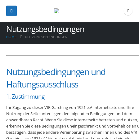
Nutzungsbedingungen
HOME
NUTZUNGSBEDINGUNGEN
Nutzungsbedingungen und
Haftungsausschluss
1. Zustimmung
Ihr Zugang zu dieser VfR Garching von 1921 e.V-Internetseite und Ihre
Nutzung der Seite unterliegen den folgenden Bedingungen und dem
anwendbaren Recht. Wenn Sie diese Internetseite betreten und nutzen,
erkennen Sie diese Bedingungen uneingeschränkt und vorbehaltlos an 
bestätigen, dass jede andere Vereinbarung zwischen Ihnen und des VfR
Garching von 1921 e.V hiermit ersetzt wird und demzufolge keinerlei