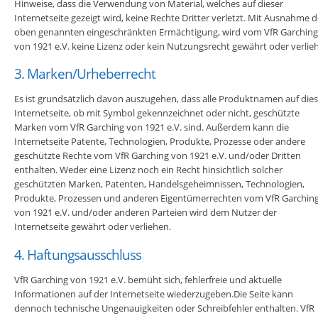
Hinweise, dass die Verwendung von Material, welches auf dieser
Internetseite gezeigt wird, keine Rechte Dritter verletzt. Mit Ausnahme d
oben genannten eingeschränkten Ermächtigung, wird vom VfR Garching
von 1921 e.V. keine Lizenz oder kein Nutzungsrecht gewährt oder verlie
3. Marken/Urheberrecht
Es ist grundsätzlich davon auszugehen, dass alle Produktnamen auf dies
Internetseite, ob mit Symbol gekennzeichnet oder nicht, geschützte
Marken vom VfR Garching von 1921 e.V. sind. Außerdem kann die
Internetseite Patente, Technologien, Produkte, Prozesse oder andere
geschützte Rechte vom VfR Garching von 1921 e.V. und/oder Dritten
enthalten. Weder eine Lizenz noch ein Recht hinsichtlich solcher
geschützten Marken, Patenten, Handelsgeheimnissen, Technologien,
Produkte, Prozessen und anderen Eigentümerrechten vom VfR Garchin
von 1921 e.V. und/oder anderen Parteien wird dem Nutzer der
Internetseite gewährt oder verliehen.
4. Haftungsausschluss
VfR Garching von 1921 e.V. bemüht sich, fehlerfreie und aktuelle
Informationen auf der Internetseite wiederzugeben.Die Seite kann
dennoch technische Ungenauigkeiten oder Schreibfehler enthalten. VfR