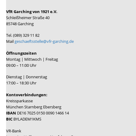
VfR Garching von 1921 e.V.
Schleißheimer Straße 40
85748 Garching
Tel. (089) 329 11 82
Mail
geschaeftsstelle@vfr-garching.de
Öffnungszeiten
Montag | Mittwoch | Freitag
09:00 – 11:00 Uhr
Dienstag | Donnerstag
17:00 – 18:30 Uhr
Kontoverbindungen:
Kreissparkasse
München Starnberg Ebersberg
IBAN
DE16 7025 0150 0090 1466 14
BIC
BYLADEM1KMS
VR-Bank