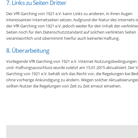
7. Links zu Seiten Dritter
Der VfR Garching von 1921 e.V. kann Links zu anderen, in ihren Augen
interessanten Internetseiten setzen. Aufgrund der Natur des Internets i
der VfR Garching von 1921 e.V. jedoch weder für den Inhalt der verlinkte
Seiten noch für den Datenschutzstandard auf solchen verlinkten Seiten
verantwortlich und übernimmt hierfür auch keinerlei Haftung.
8. Überarbeitung
Vorliegende VfR Garching von 1921 e.V. Internet-Nutzungsbedingungen
und -Haftungsausschluss wurde zuletzt am 15.01.2015 aktualisiert. Der V
Garching von 1921 e.V. behält sich das Recht vor, die Regelungen bei Bed
ohne vorherige Ankündigung zu ändern. Wegen solcher Aktualisierunge
sollten Nutzer die Regelungen von Zeit zu Zeit erneut einsehen.