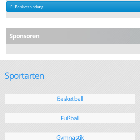
Bankverbindung
Sponsoren
Sportarten
Basketball
Fußball
Gymnastik