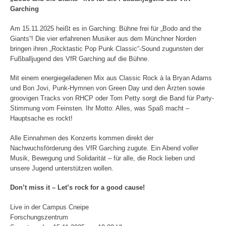
Garching
Am 15.11.2025 heißt es in Garching: Bühne frei für „Bodo and the
Giants“! Die vier erfahrenen Musiker aus dem Münchner Norden
bringen ihren „Rocktastic Pop Punk Classic“-Sound zugunsten der
Fußballjugend des VfR Garching auf die Bühne.
Mit einem energiegeladenen Mix aus Classic Rock à la Bryan Adams
und Bon Jovi, Punk-Hymnen von Green Day und den Ärzten sowie
groovigen Tracks von RHCP oder Tom Petty sorgt die Band für Party-
Stimmung vom Feinsten. Ihr Motto: Alles, was Spaß macht –
Hauptsache es rockt!
Alle Einnahmen des Konzerts kommen direkt der
Nachwuchsförderung des VfR Garching zugute. Ein Abend voller
Musik, Bewegung und Solidarität – für alle, die Rock lieben und
unsere Jugend unterstützen wollen.
Don’t miss it – Let’s rock for a good cause!
Live in der Campus Cneipe
Forschungszentrum