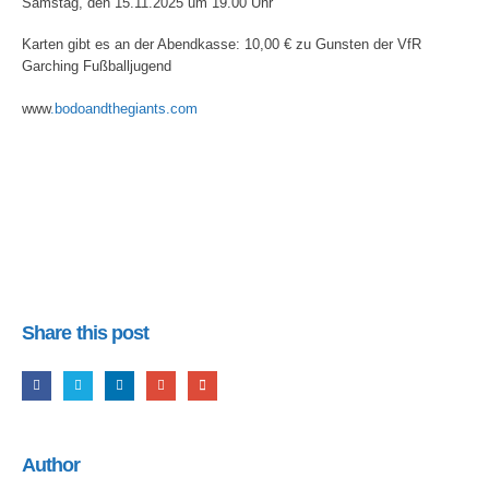
Samstag, den 15.11.2025 um 19.00 Uhr
Karten gibt es an der Abendkasse: 10,00 € zu Gunsten der VfR
Garching Fußballjugend
www
.bodoandthegiants.com
Share this post
Author