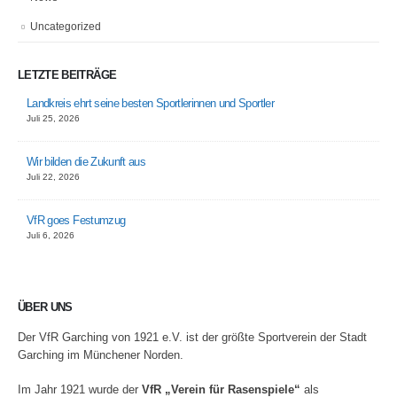
Uncategorized
LETZTE BEITRÄGE
Landkreis ehrt seine besten Sportlerinnen und Sportler
Juli 25, 2026
Wir bilden die Zukunft aus
Juli 22, 2026
VfR goes Festumzug
Juli 6, 2026
ÜBER UNS
Der VfR Garching von 1921 e.V. ist der größte Sportverein der Stadt
Garching im Münchener Norden.
Im Jahr 1921 wurde der
VfR „Verein für Rasenspiele“
als