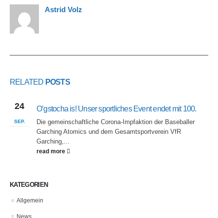
Astrid Volz
RELATED
POSTS
24
O’gstocha is! Unser sportliches Event endet mit 100.
Die gemeinschaftliche Corona-Impfaktion der Baseballer
SEP.
Garching Atomics und dem Gesamtsportverein VfR
Garching,...
read more
KATEGORIEN
Allgemein
News