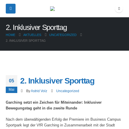
2. Inklusiver Sporttag
HOME
AKTUELLES
UNCATEGORIZED
2. INKLUSIVER SPORTTAG
2. Inklusiver Sporttag
05
Mai
By
Astrid Volz
Uncategorized
Garching setzt ein Zeichen für Miteinander: Inklusiver
Bewegungstag geht in die zweite Runde
Nach dem überwältigenden Erfolg der Premiere im Business Campus
Sportpark legt der VfR Garching in Zusammenarbeit mit der Stadt