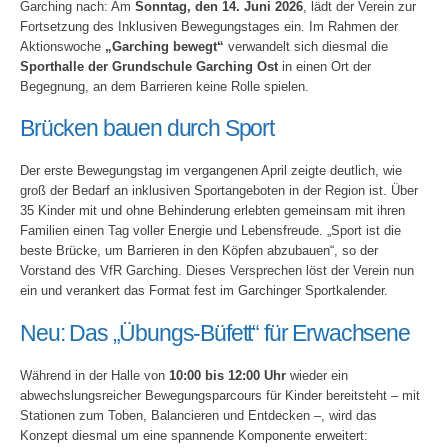
Garching nach: Am
Sonntag, den 14. Juni 2026
, lädt der Verein zur
Fortsetzung des Inklusiven Bewegungstages ein. Im Rahmen der
Aktionswoche
„Garching bewegt“
verwandelt sich diesmal die
Sporthalle der Grundschule Garching Ost
in einen Ort der
Begegnung, an dem Barrieren keine Rolle spielen.
Brücken bauen durch Sport
Der erste Bewegungstag im vergangenen April zeigte deutlich, wie
groß der Bedarf an inklusiven Sportangeboten in der Region ist. Über
35 Kinder mit und ohne Behinderung erlebten gemeinsam mit ihren
Familien einen Tag voller Energie und Lebensfreude. „Sport ist die
beste Brücke, um Barrieren in den Köpfen abzubauen“, so der
Vorstand des VfR Garching. Dieses Versprechen löst der Verein nun
ein und verankert das Format fest im Garchinger Sportkalender.
Neu: Das „Übungs-Büfett“ für Erwachsene
Während in der Halle von
10:00 bis 12:00 Uhr
wieder ein
abwechslungsreicher Bewegungsparcours für Kinder bereitsteht – mit
Stationen zum Toben, Balancieren und Entdecken –, wird das
Konzept diesmal um eine spannende Komponente erweitert: