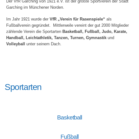
Der VfR Garching von 1921 e.V. ist der größte Sportverein der Stadt
Garching im Münchener Norden.
Im Jahr 1921 wurde der
VfR „Verein für Rasenspiele“
als
Fußballverein gegründet. Mittlerweile vereint der gut 2000 Mitglieder
zählende Verein die Sportarten
Basketball, Fußball, Judo, Karate,
Handball, Leichtathletik, Tanzen, Turnen, Gymnastik
und
Volleyball
unter seinem Dach.
Sportarten
Basketball
Fußball