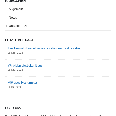
KATEGORIEN
Allgemein
News
Uncategorized
LETZTE BEITRÄGE
Landkreis ehrt seine besten Sportlerinnen und Sportler
Juli 25, 2026
Wir bilden die Zukunft aus
Juli 22, 2026
VfR goes Festumzug
Juli 6, 2026
ÜBER UNS