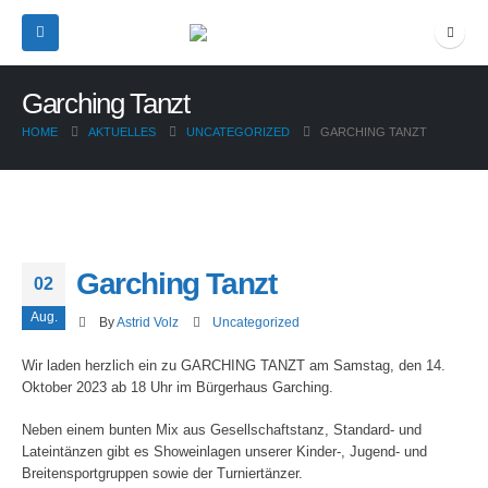
Garching Tanzt
HOME
AKTUELLES
UNCATEGORIZED
GARCHING TANZT
Garching Tanzt
02
Aug.
By
Astrid Volz
Uncategorized
Wir laden herzlich ein zu GARCHING TANZT am Samstag, den 14.
Oktober 2023 ab 18 Uhr im Bürgerhaus Garching.
Neben einem bunten Mix aus Gesellschaftstanz, Standard- und
Lateintänzen gibt es Showeinlagen unserer Kinder-, Jugend- und
Breitensportgruppen sowie der Turniertänzer.