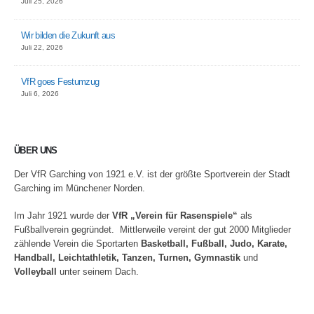
Juli 25, 2026
Wir bilden die Zukunft aus
Juli 22, 2026
VfR goes Festumzug
Juli 6, 2026
ÜBER UNS
Der VfR Garching von 1921 e.V. ist der größte Sportverein der Stadt
Garching im Münchener Norden.
Im Jahr 1921 wurde der
VfR „Verein für Rasenspiele“
als
Fußballverein gegründet. Mittlerweile vereint der gut 2000 Mitglieder
zählende Verein die Sportarten
Basketball, Fußball, Judo, Karate,
Handball, Leichtathletik, Tanzen, Turnen, Gymnastik
und
Volleyball
unter seinem Dach.