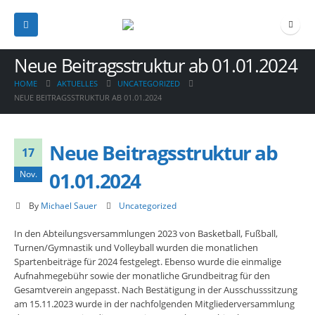
Neue Beitragsstruktur ab 01.01.2024
HOME
AKTUELLES
UNCATEGORIZED
NEUE BEITRAGSSTRUKTUR AB 01.01.2024
Neue Beitragsstruktur ab
17
01.01.2024
Nov.
By
Michael Sauer
Uncategorized
In den Abteilungsversammlungen 2023 von Basketball, Fußball,
Turnen/Gymnastik und Volleyball wurden die monatlichen
Spartenbeiträge für 2024 festgelegt. Ebenso wurde die einmalige
Aufnahmegebühr sowie der monatliche Grundbeitrag für den
Gesamtverein angepasst. Nach Bestätigung in der Ausschusssitzung
am 15.11.2023 wurde in der nachfolgenden Mitgliederversammlung