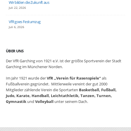
Wir bilden die Zukunft aus
Juli 22, 2026
VfR goes Festumzug
Juli 6, 2026
ÜBER UNS
Der VfR Garching von 1921 e.V. ist der größte Sportverein der Stadt
Garching im Münchener Norden.
Im Jahr 1921 wurde der
VfR „Verein für Rasenspiele“
als
Fußballverein gegründet. Mittlerweile vereint der gut 2000
Mitglieder zählende Verein die Sportarten
Basketball, Fußball,
Judo, Karate, Handball, Leichtathletik, Tanzen, Turnen,
Gymnastik
und
Volleyball
unter seinem Dach.