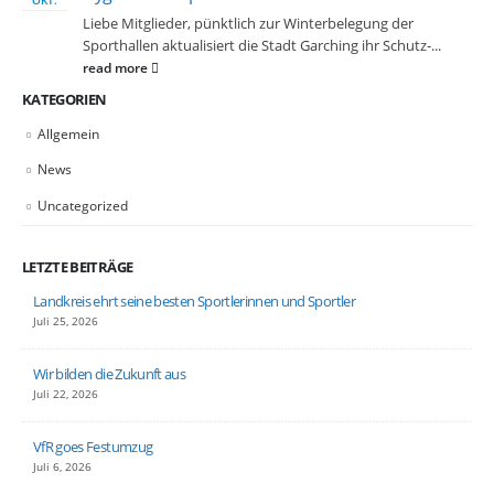
Liebe Mitglieder, pünktlich zur Winterbelegung der
Sporthallen aktualisiert die Stadt Garching ihr Schutz-...
read more
KATEGORIEN
Allgemein
News
Uncategorized
LETZTE BEITRÄGE
Landkreis ehrt seine besten Sportlerinnen und Sportler
Juli 25, 2026
Wir bilden die Zukunft aus
Juli 22, 2026
VfR goes Festumzug
Juli 6, 2026