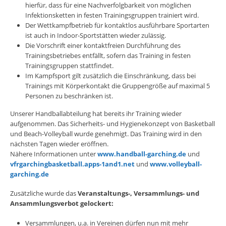
hierfür, dass für eine Nachverfolgbarkeit von möglichen
Infektionsketten in festen Trainingsgruppen trainiert wird.
Der Wettkampfbetrieb für kontaktlos ausführbare Sportarten
ist auch in Indoor-Sportstätten wieder zulässig.
Die Vorschrift einer kontaktfreien Durchführung des
Trainingsbetriebes entfällt, sofern das Training in festen
Trainingsgruppen stattfindet.
Im Kampfsport gilt zusätzlich die Einschränkung, dass bei
Trainings mit Körperkontakt die Gruppengröße auf maximal 5
Personen zu beschränken ist.
Unserer Handballabteilung hat bereits ihr Training wieder
aufgenommen. Das Sicherheits- und Hygienekonzept von Basketball
und Beach-Volleyball wurde genehmigt. Das Training wird in den
nächsten Tagen wieder eröffnen.
Nähere Informationen unter
www.handball-garching.de
und
vfrgarchingbasketball.apps-1and1.net
und
www.volleyball-
garching.de
Zusätzliche wurde das
Veranstaltungs-, Versammlungs- und
Ansammlungsverbot gelockert:
Versammlungen, u.a. in Vereinen dürfen nun mit mehr