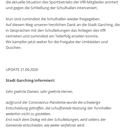
die aktuelle Situation des Sportbetriebs der VfR-Mitglieder erörtert
und gegen die Schließung der Schulhallen interveniert.
Nun sind zumindest die Schulhallen wieder freigegeben.
Auf diesem Weg unseren herzlichen Dank an die Stadt Garching, die
in Gesprächen mit den Schulleitungen das Anliegen des VfR
vertreten und zumindest ein Teilerfolg erzielen konnte.
Wir kämpfen jetzt weiter für die Freigabe der Umkleiden und
Duschen.
UPDATE 21.09.2020
Stadt Garching informiert:
Sehr geehrte Damen, sehr geehrte Herren,
aufgrund der Coronavirus-Pandemie wurde die schwierige
Entscheidung getroffen, die schulfremde Nutzung der Turnhallen
weiterhin nicht zu gestatten.
Erst nach dem Dialog mit den Schulleitungen, wird seitens der
Gemeinde entschieden, wie weiter verfahren wird.