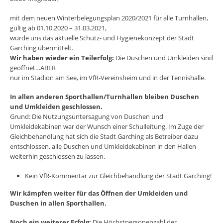
mit dem neuen Winterbelegungsplan 2020/2021 für alle Turnhallen,
gültig ab 01.10.2020 – 31.03.2021,
wurde uns das aktuelle Schutz- und Hygienekonzept der Stadt
Garching übermittelt.
Wir haben wieder ein Teilerfolg:
Die Duschen und Umkleiden sind
geöffnet…ABER
nur im Stadion am See, im VfR-Vereinsheim und in der Tennishalle.
In allen anderen Sporthallen/Turnhallen bleiben Duschen
und Umkleiden geschlossen.
Grund: Die Nutzungsuntersagung von Duschen und
Umkleidekabinen war der Wunsch einer Schulleitung. Im Zuge der
Gleichbehandlung hat sich die Stadt Garching als Betreiber dazu
entschlossen, alle Duschen und Umkleidekabinen in den Hallen
weiterhin geschlossen zu lassen.
Kein VfR-Kommentar zur Gleichbehandlung der Stadt Garching!
Wir kämpfen weiter für das Öffnen der Umkleiden und
Duschen in allen Sporthallen.
Noch ein weiterer Erfolg:
Die Höchstpersonenzahl der