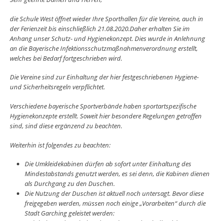
die Schule West öffnet wieder Ihre Sporthallen für die Vereine, auch in
der Ferienzeit bis einschließlich 21.08.2020.Daher erhalten Sie im
Anhang unser Schutz- und Hygienekonzept. Dies wurde in Anlehnung
an die Bayerische Infektionsschutzmaßnahmenverordnung erstellt,
welches bei Bedarf fortgeschrieben wird.
Die Vereine sind zur Einhaltung der hier festgeschriebenen Hygiene-
und Sicherheitsregeln verpflichtet.
Verschiedene bayerische Sportverbände haben sportartspezifische
Hygienekonzepte erstellt. Soweit hier besondere Regelungen getroffen
sind, sind diese ergänzend zu beachten.
Weiterhin ist folgendes zu beachten:
Die Umkleidekabinen dürfen ab sofort unter Einhaltung des
Mindestabstands genutzt werden, es sei denn, die Kabinen dienen
als Durchgang zu den Duschen.
D
ie Nutzung der Duschen ist aktuell noch untersagt. Bevor diese
freigegeben werden, müssen noch einige „Vorarbeiten“ durch die
Stadt Garching geleistet werden: