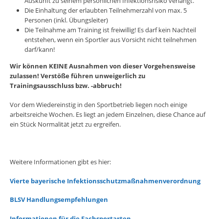
Auskunft zu seinem persönlichen Infektionsrisiko verlangt.
Die Einhaltung der erlaubten Teilnehmerzahl von max. 5
Personen (inkl. Übungsleiter)
Die Teilnahme am Training ist freiwillig! Es darf kein Nachteil
entstehen, wenn ein Sportler aus Vorsicht nicht teilnehmen
darf/kann!
Wir können KEINE Ausnahmen von dieser Vorgehensweise
zulassen! Verstöße führen unweigerlich zu
Trainingsausschluss bzw. -abbruch!
Vor dem Wiedereinstig in den Sportbetrieb liegen noch einige
arbeitsreiche Wochen. Es liegt an jedem Einzelnen, diese Chance auf
ein Stück Normalität jetzt zu ergreifen.
Weitere Informationen gibt es hier:
Vierte bayerische Infektionsschutzmaßnahmenverordnung
BLSV Handlungsempfehlungen
Informationen für die Fachsportarten