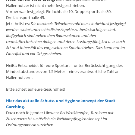
Hallennutzer ist nicht mehr festgeschrieben.
Vorher war festgelegt: Einfachhalle 10, Doppelsporthalle 30,
Dreifachsporthalle 45.
Jetzt heißt es:
Die maximale Teilnehmerzahl muss individuell festgelegt
werden, wobei unterschiedliche Aspekte zu berücksichtigen sind.
Maßgeblich sind neben dem Raumvolumen und den
raumlufttechnischen Anlagen und deren Leistungsfähigkeit u. a. auch
Art und Intensität des vorgesehenen Sportbetriebes. Dies kann nur im
Einzelfall und vor Ort geschehen.
Heißt: Entscheidet für eure Sportart – unter Berücksichtigung des
Mindestabstandes von 1,5 Meter – eine verantwortliche Zahl an
Hallennutzern.
Bitte achtet auf eure Gesundheit!
Hier das aktuelle Schutz- und Hygienekonzept der Stadt
Garching
.
Dazu noch folgender Hinweis:
Bei Wettkämpfen, Turnieren mit
Zuschauern ist zusätzlich ein Wettkampfhygienekonzept im
Ordnungsamt einzureiche
n.