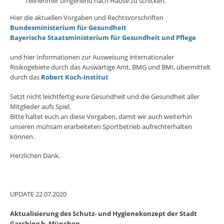
Teilnehmer umgehend nach Hause zu schicken.
Hier die aktuellen Vorgaben und Rechtsvorschriften
Bundesministerium für Gesundheit
Baye­rische Staats­mi­nis­terium für Gesundheit und Pflege
und hier Informationen zur Ausweisung internationaler
Risikogebiete durch das Auswärtige Amt, BMG und BMI, übermittelt
durch das
Robert Koch-Institut
Setzt nicht leichtfertig eure Gesundheit und die Gesundheit aller
Mitglieder aufs Spiel.
Bitte haltet euch an diese Vorgaben, damit wir auch weiterhin
unseren mühsam erarbeiteten Sportbetrieb aufrechterhalten
können.
Herzlichen Dank.
UPDATE 22.07.2020
Aktualisierung des Schutz- und Hygienekonzept der Stadt
Garching b. München