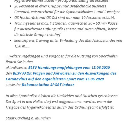
Hygieneverantwortlichen – pro Sportabteilung ein Konzept
20 Personen in einer Gruppe (nur Dreifachhalle Business
Campus), entsprechend für die Gymnastikhallen 1 und 2 weniger
GS Hochbrück und GS Ost sind nur max. 10 Personen erlaubt.
Trainingseinheit max. 1 Stunden, dazwischen 30 – 60 min Pause
für ausreichende Lüftung (alle Fenster und Türen öffnen), bevor
die nächste Gruppe reindarf
kontaktfreies Training unter Einhaltung des Mindestabstandes von
1,50 m…..
… weitere Regelungen und Vorgaben für die Nutzung von Sporthallen
finden Sie in den
aktualisierten
BLSV Handlungsempfehlungen vom 15.06.2020
,
den
BLSV FAQs: Fragen und Antworten zu den Auswirkungen des
Coronavirus auf den organisierten Sport vom 15.06.2020
sowie der
Dokumentation SPORT Indoor
In allen Sporthallen bleiben die Umkleiden und Duschen geschlossen.
Der Sport in den Hallen darf erst aufgenommen werden, wenn die
Freigabe des Hygienekonzeptes durch das Ordnungsamt erfolgt ist.
Stadt Garching b. München