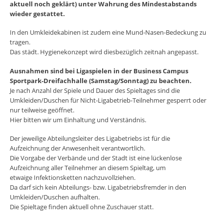
aktuell noch geklärt) unter Wahrung des Mindestabstands
wieder gestattet.
In den Umkleidekabinen ist zudem eine Mund-Nasen-Bedeckung zu
tragen.
Das städt. Hygienekonzept wird diesbezüglich zeitnah angepasst.
Ausnahmen sind bei Ligaspielen in der Business Campus
Sportpark-Dreifachhalle (Samstag/Sonntag) zu beachten.
Je nach Anzahl der Spiele und Dauer des Spieltages sind die
Umkleiden/Duschen für Nicht-Ligabetrieb-Teilnehmer gesperrt oder
nur teilweise geöffnet.
Hier bitten wir um Einhaltung und Verständnis.
Der jeweilige Abteilungsleiter des Ligabetriebs ist für die
Aufzeichnung der Anwesenheit verantwortlich.
Die Vorgabe der Verbände und der Stadt ist eine lückenlose
Aufzeichnung aller Teilnehmer an diesem Spieltag, um
etwaige Infektionsketten nachzuvollziehen.
Da darf sich kein Abteilungs- bzw. Ligabetriebsfremder in den
Umkleiden/Duschen aufhalten.
Die Spieltage finden aktuell ohne Zuschauer statt.