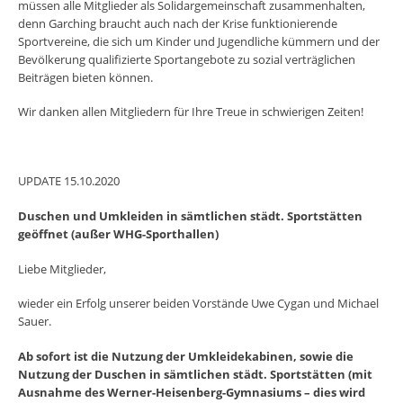
müssen alle Mitglieder als Solidargemeinschaft zusammenhalten,
denn Garching braucht auch nach der Krise funktionierende
Sportvereine, die sich um Kinder und Jugendliche kümmern und der
Bevölkerung qualifizierte Sportangebote zu sozial verträglichen
Beiträgen bieten können.
Wir danken allen Mitgliedern für Ihre Treue in schwierigen Zeiten!
UPDATE 15.10.2020
Duschen und Umkleiden in sämtlichen städt. Sportstätten
geöffnet (außer WHG-Sporthallen)
Liebe Mitglieder,
wieder ein Erfolg unserer beiden Vorstände Uwe Cygan und Michael
Sauer.
Ab sofort ist die Nutzung der Umkleidekabinen, sowie die
Nutzung der Duschen in sämtlichen städt. Sportstätten
(mit
Ausnahme des Werner-Heisenberg-Gymnasiums – dies wird