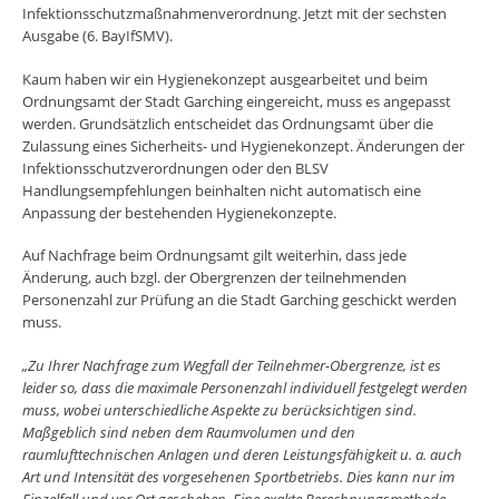
Infektionsschutzmaßnahmenverordnung. Jetzt mit der sechsten
Ausgabe (6. BayIfSMV).
Kaum haben wir ein Hygienekonzept ausgearbeitet und beim
Ordnungsamt der Stadt Garching eingereicht, muss es angepasst
werden. Grundsätzlich entscheidet das Ordnungsamt über die
Zulassung eines Sicherheits- und Hygienekonzept. Änderungen der
Infektionsschutzverordnungen oder den BLSV
Handlungsempfehlungen beinhalten nicht automatisch eine
Anpassung der bestehenden Hygienekonzepte.
Auf Nachfrage beim Ordnungsamt gilt weiterhin, dass jede
Änderung, auch bzgl. der Obergrenzen der teilnehmenden
Personenzahl zur Prüfung an die Stadt Garching geschickt werden
muss.
„Zu Ihrer Nachfrage zum Wegfall der Teilnehmer-Obergrenze, ist es
leider so, dass die maximale Personenzahl individuell festgelegt werden
muss, wobei unterschiedliche Aspekte zu berücksichtigen sind.
Maßgeblich sind neben dem Raumvolumen und den
raumlufttechnischen Anlagen und deren Leistungsfähigkeit u. a. auch
Art und Intensität des vorgesehenen Sportbetriebs. Dies kann nur im
Einzelfall und vor Ort geschehen. Eine exakte Berechnungsmethode