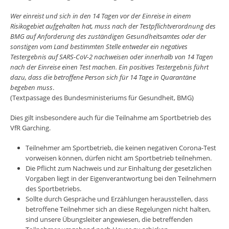
Wer einreist und sich in den 14 Tagen vor der Einreise in einem
Risikogebiet aufgehalten hat, muss nach der Testpflichtverordnung des
BMG auf Anforderung des zuständigen Gesundheitsamtes oder der
sonstigen vom Land bestimmten Stelle entweder ein negatives
Testergebnis auf SARS-CoV-2 nachweisen oder innerhalb von 14 Tagen
nach der Einreise einen Test machen. Ein positives Testergebnis führt
dazu, dass die betroffene Person sich für 14 Tage in Quarantäne
begeben muss
.
(Textpassage des Bundesministeriums für Gesundheit, BMG)
Dies gilt insbesondere auch für die Teilnahme am Sportbetrieb des
VfR Garching.
Teilnehmer am Sportbetrieb, die keinen negativen Corona-Test
vorweisen können, dürfen nicht am Sportbetrieb teilnehmen.
Die Pflicht zum Nachweis und zur Einhaltung der gesetzlichen
Vorgaben liegt in der Eigenverantwortung bei den Teilnehmern
des Sportbetriebs.
Sollte durch Gespräche und Erzählungen herausstellen, dass
betroffene Teilnehmer sich an diese Regelungen nicht halten,
sind unsere Übungsleiter angewiesen, die betreffenden