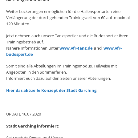
Weiter Lockerungen ermöglichen für die Hallensportarten eine
Verlängerung der durchgehenden Trainingszeit von 60 auf maximal
120 Minuten.
Jetzt nehmen auch unsere Tanzsportler und die Budosportler ihren
Trainingsbetrieb auf.
Nähere Informationen unter
www.vfr-tanz.de
und
www.vfr-
budosport.de
Somit sind alle Abteilungen im Trainingsmodus. Teilweise mit
Angeboten in den Sommerferien.
Informiert euch dazu auf den Seiten unserer Abteilungen.
Hier das aktuelle Konzept der Stadt Garching
.
UPDATE 16.07.2020
Stadt Garching informiert:
Sehr geehrte Damen und Herren,