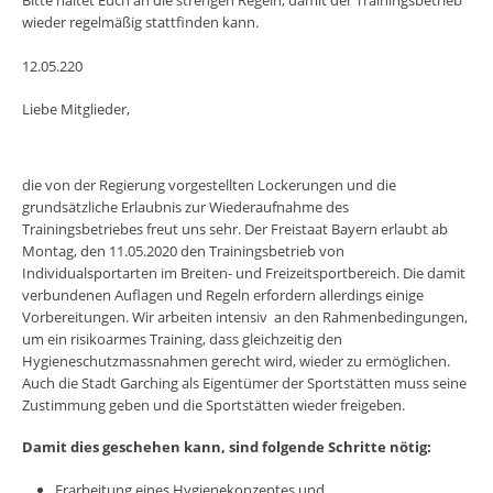
Bitte haltet Euch an die strengen Regeln, damit der Trainingsbetrieb
wieder regelmäßig stattfinden kann.
12.05.220
Liebe Mitglieder,
die von der Regierung vorgestellten Lockerungen und die
grundsätzliche Erlaubnis zur Wiederaufnahme des
Trainingsbetriebes freut uns sehr. Der Freistaat Bayern erlaubt ab
Montag, den 11.05.2020 den Trainingsbetrieb von
Individualsportarten im Breiten- und Freizeitsportbereich. Die damit
verbundenen Auflagen und Regeln erfordern allerdings einige
Vorbereitungen. Wir arbeiten intensiv an den Rahmenbedingungen,
um ein risikoarmes Training, dass gleichzeitig den
Hygieneschutzmassnahmen gerecht wird, wieder zu ermöglichen.
Auch die Stadt Garching als Eigentümer der Sportstätten muss seine
Zustimmung geben und die Sportstätten wieder freigeben.
Damit dies geschehen kann, sind folgende Schritte nötig:
Erarbeitung eines Hygienekonzeptes und