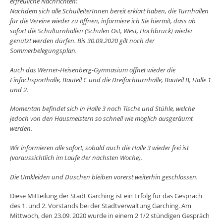
erfreuliche Nachrichten:
Nachdem sich alle SchulleiterInnen bereit erklärt haben, die Turnhallen
für die Vereine wieder zu öffnen,
informiere ich Sie hiermit, dass ab
sofort die Schulturnhallen (Schulen Ost, West, Hochbrück) wieder
genutzt werden dürfen. Bis 30.09.2020 gilt noch der
Sommerbelegungsplan.
Auch das Werner-Heisenberg-Gymnasium öffnet wieder die
Einfachsporthalle, Bauteil C
und die Dreifachturnhalle, Bauteil B, Halle 1
und 2.
Momentan befindet sich in Halle 3 noch Tische und Stühle, welche
jedoch von den Hausmeistern so schnell wie möglich
ausgeräumt
werden.
Wir informieren alle sofort, sobald auch die Halle 3 wieder frei ist
(voraussichtlich im Laufe der nächsten Woche).
Die Umkleiden und Duschen bleiben vorerst weiterhin geschlossen.
Diese Mitteilung der Stadt Garching ist ein Erfolg für das Gespräch
des 1. und 2. Vorstands bei der Stadtverwaltung Garching. Am
Mittwoch, den 23.09. 2020 wurde in einem 2 1/2 stündigen Gespräch