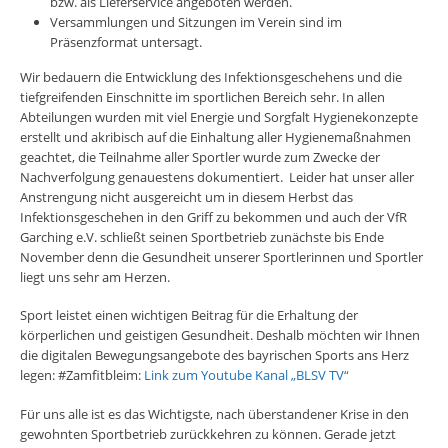
bzw. als Lieferservice angeboten werden.
Versammlungen und Sitzungen im Verein sind im
Präsenzformat untersagt.
Wir bedauern die Entwicklung des Infektionsgeschehens und die
tiefgreifenden Einschnitte im sportlichen Bereich sehr. In allen
Abteilungen wurden mit viel Energie und Sorgfalt Hygienekonzepte
erstellt und akribisch auf die Einhaltung aller Hygienemaßnahmen
geachtet, die Teilnahme aller Sportler wurde zum Zwecke der
Nachverfolgung genauestens dokumentiert. Leider hat unser aller
Anstrengung nicht ausgereicht um in diesem Herbst das
Infektionsgeschehen in den Griff zu bekommen und auch der VfR
Garching e.V. schließt seinen Sportbetrieb zunächste bis Ende
November denn die Gesundheit unserer Sportlerinnen und Sportler
liegt uns sehr am Herzen.
Sport leistet einen wichtigen Beitrag für die Erhaltung der
körperlichen und geistigen Gesundheit. Deshalb möchten wir Ihnen
die digitalen Bewegungsangebote des bayrischen Sports ans Herz
legen: #Zamfitbleim:
Link zum Youtube Kanal „BLSV TV“
Für uns alle ist es das Wichtigste, nach überstandener Krise in den
gewohnten Sportbetrieb zurückkehren zu können. Gerade jetzt